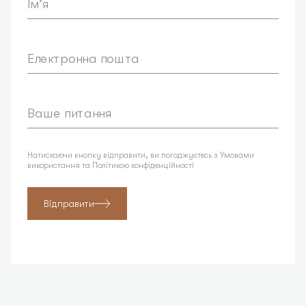
Ім’я
Електронна пошта
Ваше питання
Натискаючи кнопку відправити, ви погоджуєтесь з Умовами
використання та Політикою конфіденційності
Відправити