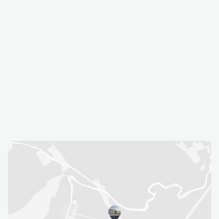
Відкрити в навігаторі
ВІДДІЛ БРОНЮВАННЯ:
+380 67 450 01 06
+380 73 450 01 06
РЕЦЕПЦІЯ:
+380 67 450 14 04
КОРПОРАТИВНЕ ОБСЛУГОВУВАННЯ:
+380 67 180 16 18