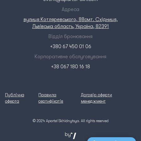
Адреса
вулиця Котляревського, 88смт. Східниця,
Львівська область, Україна, 82391
Відділ бронювання
+380 67 450 01 06
Корпоративне обслуговування
+38 067 180 16 18
Публічна
Правила
Договір оферти
оферта
сертифікатів
менеджмент
© 2024 Apartel Skhidnytsya. All rights reserved
by